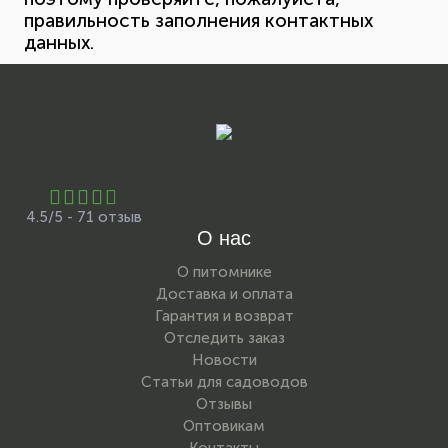
правильность заполнения контактных
данных.
4.5/5 - 71 отзыв
О нас
О питомнике
Доставка и оплата
Гарантия и возврат
Отследить заказ
Новости
Статьи для садоводов
Отзывы
Оптовикам
Контакты