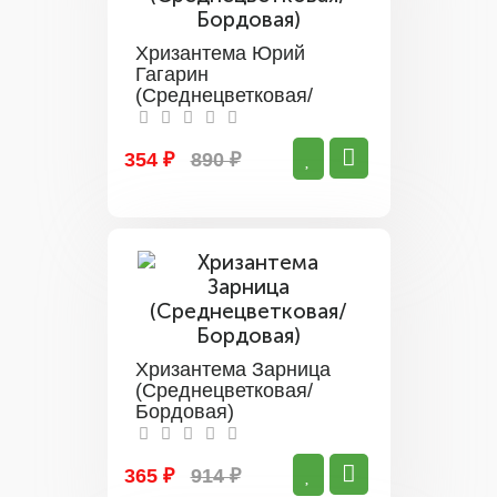
Хризантема Юрий
Гагарин
(Среднецветковая/
Бордовая)
354 ₽
890 ₽
Хризантема Зарница
(Среднецветковая/
Бордовая)
365 ₽
914 ₽