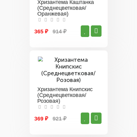
Хризантема Каштанка
(Среднецветковая/
Оранжевая)
365 ₽
914 ₽
Хризантема Книпскис
(Среднецветковая/
Розовая)
369 ₽
921 ₽