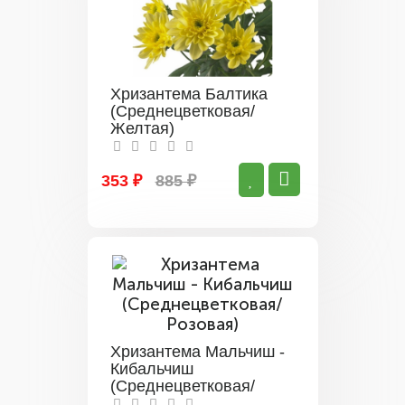
Хризантема Балтика
(Среднецветковая/
Желтая)
353 ₽
885 ₽
Хризантема Мальчиш -
Кибальчиш
(Среднецветковая/
Розовая)