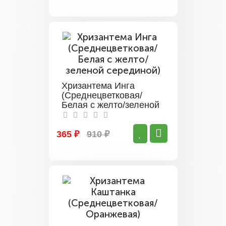
Хризантема Инга
(Среднецветковая/
Белая с желто/зеленой
серединой)
365 ₽
910 ₽