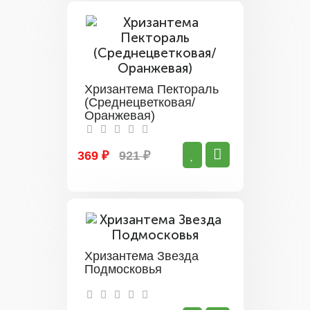
Хризантема Пектораль
(Среднецветковая/
Оранжевая)
369 ₽
921 ₽
Хризантема Звезда
Подмосковья