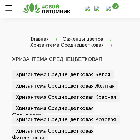
0
Главная
Саженцы цветов
Хризантема Среднецветковая
ХРИЗАНТЕМА СРЕДНЕЦВЕТКОВАЯ
Хризантема Среднецветковая Белая
Хризантема Среднецветковая Желтая
Хризантема Среднецветковая Красная
Хризантема Среднецветковая
Оранжевая
Хризантема Среднецветковая Розовая
Хризантема Среднецветковая
Фиолетовая