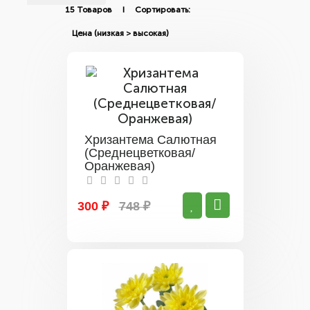
15 Товаров I Сортировать:
Хризантема Салютная
(Среднецветковая/
Оранжевая)
300 ₽
748 ₽