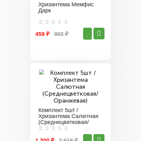
Хризантема Мемфис
Дарк
459 ₽
902 ₽
Комплект 5шт /
Хризантема Салютная
(Среднецветковая/
Оранжевая)
1 200 ₽
2 618 ₽