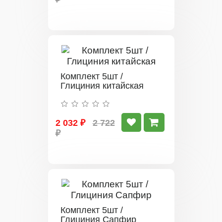
Комплект 5шт /
Глициния китайская
2 032 ₽
2 722
₽
Комплект 5шт /
Глициния Сапфир