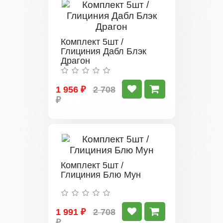
Комплект 5шт /
Глициния Дабл Блэк
Драгон
1 956 ₽
2 708
₽
Комплект 5шт /
Глициния Блю Мун
1 991 ₽
2 708
₽