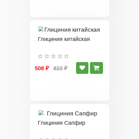
Глициния китайская
508 ₽
822 ₽
Глициния Сапфир