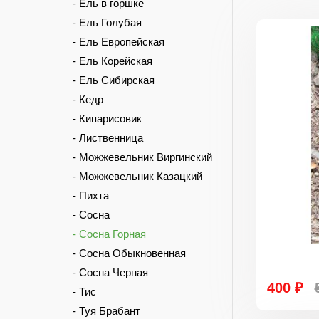
- Ель в горшке
- Ель Голубая
- Ель Европейская
- Ель Корейская
- Ель Сибирская
- Кедр
- Кипарисовик
- Лиственница
- Можжевельник Виргинский
- Можжевельник Казацкий
- Пихта
- Сосна
- Сосна Горная
- Сосна Обыкновенная
- Сосна Черная
400 ₽
- Тис
- Туя Брабант