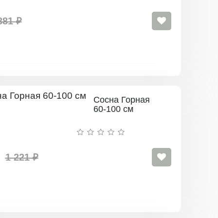
881 ₽
Сосна Горная
60-100 см
1 221 ₽