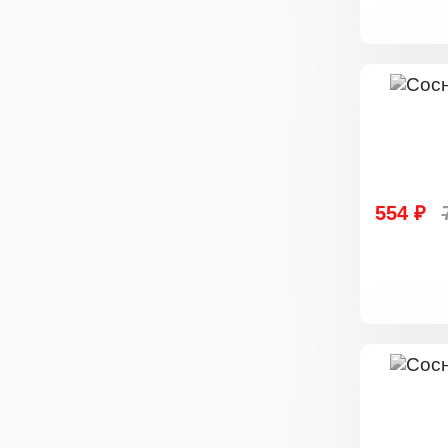
554 ₽