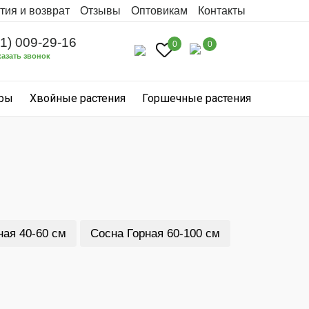
тия и возврат
Отзывы
Оптовикам
Контакты
31) 009-29-16
0
0
казать звонок
уры
Хвойные растения
Горшечные растения
ная 40-60 см
Сосна Горная 60-100 см