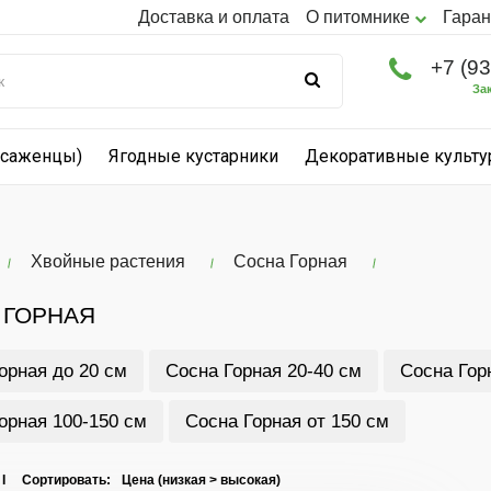
Доставка и оплата
О питомнике
Гаран
+7 (9
За
(саженцы)
Ягодные кустарники
Декоративные культ
Хвойные растения
Сосна Горная
 ГОРНАЯ
орная до 20 см
Сосна Горная 20-40 см
Сосна Гор
орная 100-150 см
Сосна Горная от 150 см
 I Сортировать: