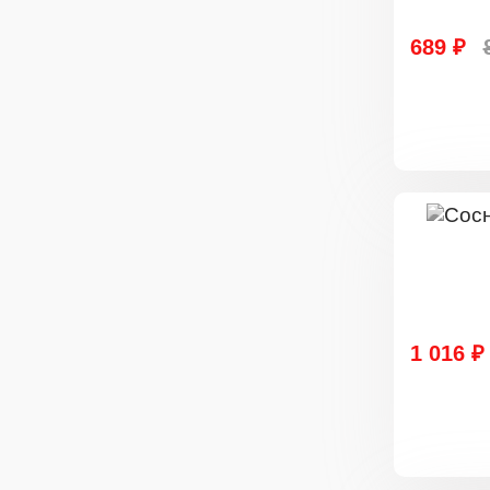
689 ₽
1 016 ₽