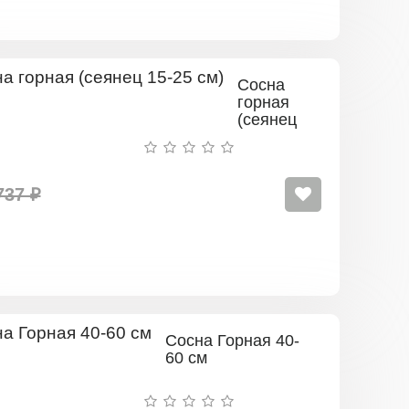
Сосна
горная
(сеянец
15-25
см)
737 ₽
Сосна Горная 40-
60 см