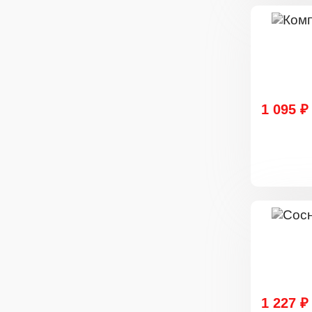
1 095 ₽
1 227 ₽