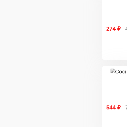
274 ₽
544 ₽