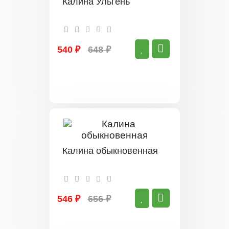
Калина Ульгень
540 ₽
648 ₽
Калина обыкновенная
546 ₽
656 ₽