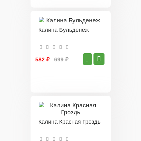
Калина Бульденеж
582 ₽
699 ₽
Калина Красная Гроздь