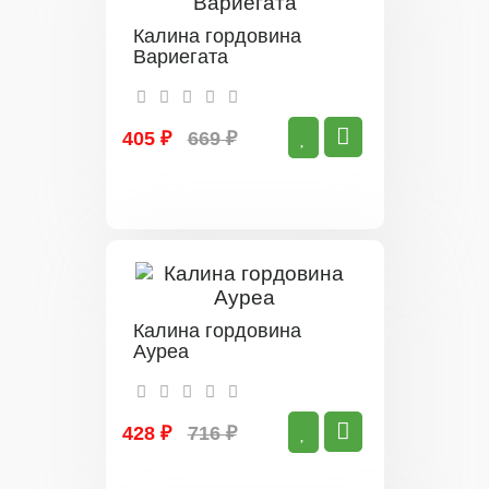
Калина гордовина
Вариегата
405 ₽
669 ₽
Калина гордовина
Ауреа
428 ₽
716 ₽