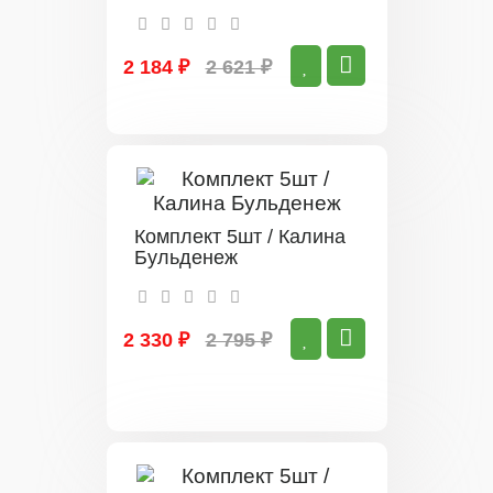
2 184 ₽
2 621 ₽
Комплект 5шт / Калина
Бульденеж
2 330 ₽
2 795 ₽