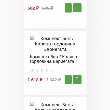
582 ₽
699 ₽
Комплект 5шт / Калина
гордовина Вариегата
1 618 ₽
3 342 ₽