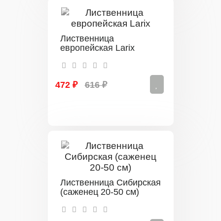
Лиственница
европейская Larix
472 ₽
616 ₽
Лиственница Сибирская
(саженец 20-50 см)