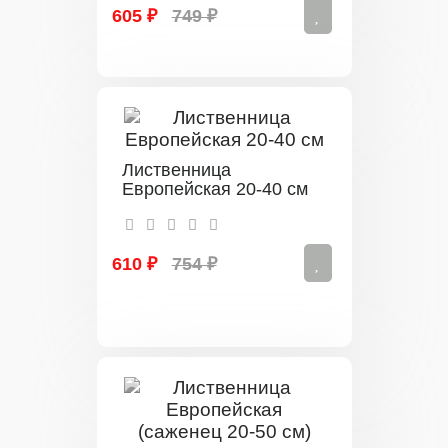
605 ₽
749 ₽
Лиственница
Европейская 20-40 см
610 ₽
754 ₽