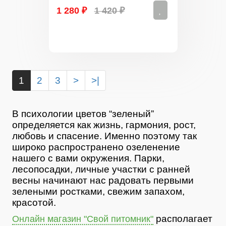
1 280 ₽
1 420 ₽
1
2
3
>
>|
В психологии цветов “зеленый”
определяется как жизнь, гармония, рост,
любовь и спасение. Именно поэтому так
широко распространено озеленение
нашего с вами окружения. Парки,
лесопосадки, личные участки с ранней
весны начинают нас радовать первыми
зелеными ростками, свежим запахом,
красотой.
располагает
Онлайн магазин "Свой питомник"