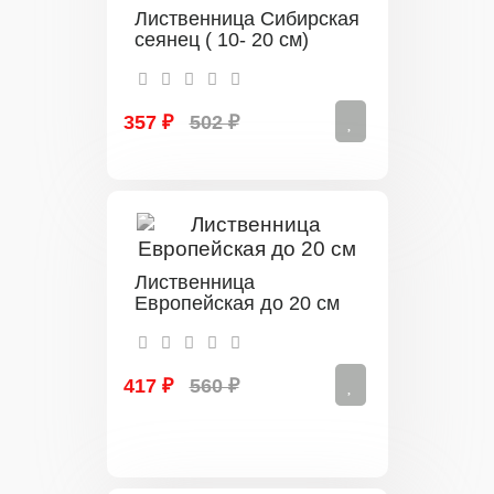
Лиственница Сибирская
сеянец ( 10- 20 см)
357 ₽
502 ₽
Лиственница
Европейская до 20 см
417 ₽
560 ₽