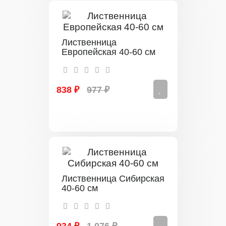
Лиственница
Европейская 40-60 см
838 ₽
977 ₽
Лиственница Сибирская
40-60 см
934 ₽
1 076 ₽