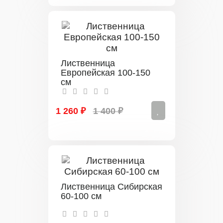
Лиственница
Европейская 100-150
см
1 260 ₽
1 400 ₽
Лиственница Сибирская
60-100 см