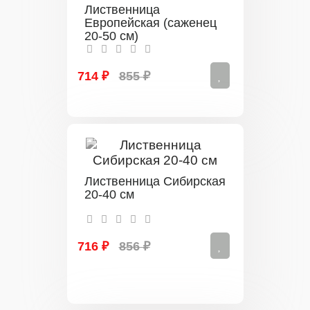
Лиственница
Европейская (саженец
20-50 см)
714 ₽
855 ₽
Лиственница Сибирская
20-40 см
716 ₽
856 ₽