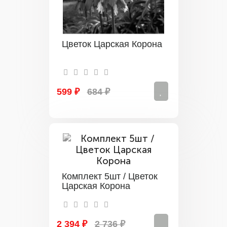
Цветок Царская Корона
599 ₽
684 ₽
Комплект 5шт / Цветок
Царская Корона
2 394 ₽
2 736 ₽